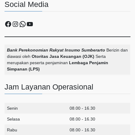
Social Media
Facebook
Instagram
WhatsApp
YouTube
Bank Perekonomian Rakyat Insumo Sumberarto
Berizin dan
diawasi oleh
Otoritas Jasa Keuangan (OJK)
Serta
merupakan peserta penjaminan
Lembaga Penjamin
Simpanan (LPS)
Jam Layanan Operasional
Senin
08.00 - 16.30
Selasa
08.00 - 16.30
Rabu
08.00 - 16.30