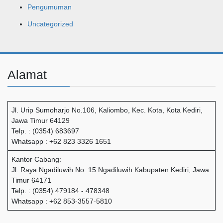
Pengumuman
Uncategorized
Alamat
Jl. Urip Sumoharjo No.106, Kaliombo, Kec. Kota, Kota Kediri,
Jawa Timur 64129
Telp. : (0354) 683697
Whatsapp : +62 823 3326 1651
Kantor Cabang:
Jl. Raya Ngadiluwih No. 15 Ngadiluwih Kabupaten Kediri, Jawa
Timur 64171
Telp. : (0354) 479184 - 478348
Whatsapp : +62 853-3557-5810