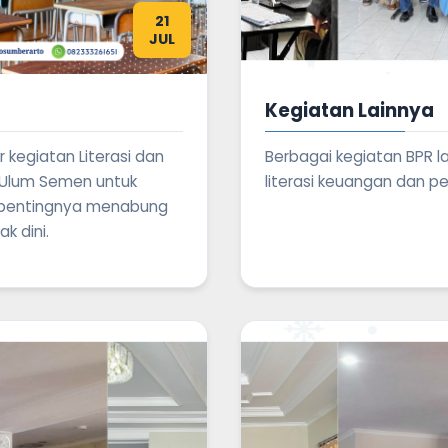
21
JUL
Kegiatan Lainnya
kegiatan Literasi dan
Berbagai kegiatan BPR 
l Ulum Semen untuk
literasi keuangan dan 
pentingnya menabung
k dini.