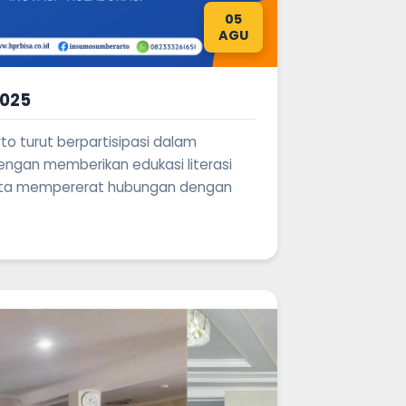
05
AGU
2025
o turut berpartisipasi dalam
dengan memberikan edukasi literasi
erta mempererat hubungan dengan