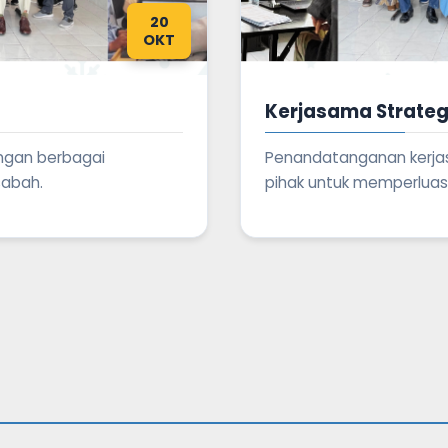
20
OKT
Kerjasama Strateg
ngan berbagai
Penandatanganan kerja
sabah.
pihak untuk memperluas