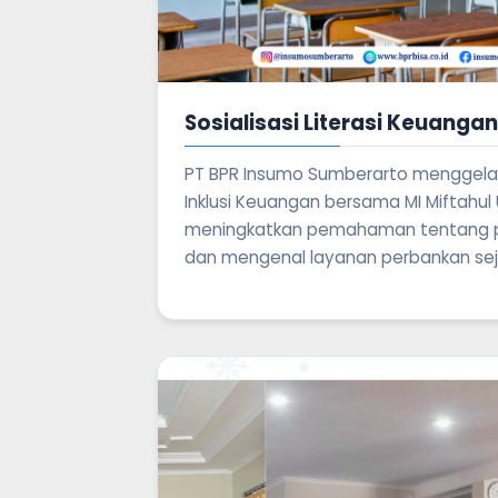
Sosialisasi Literasi Keuangan
PT BPR Insumo Sumberarto menggelar 
Inklusi Keuangan bersama MI Miftahu
meningkatkan pemahaman tentang 
dan mengenal layanan perbankan seja