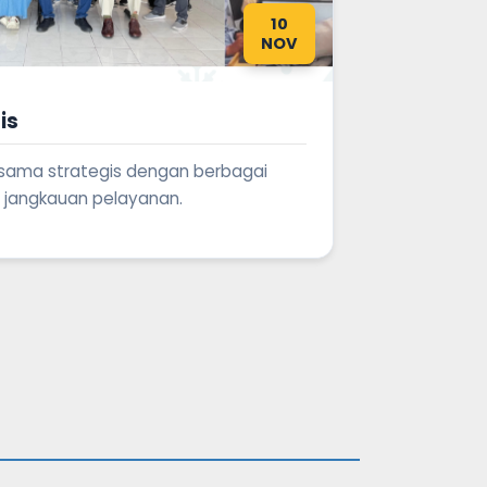
10
NOV
is
sama strategis dengan berbagai
 jangkauan pelayanan.