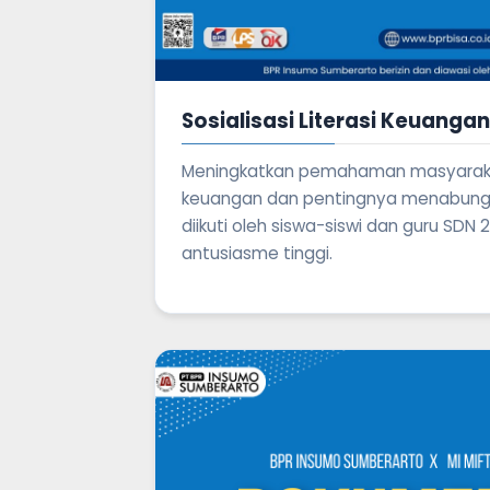
Sosialisasi Literasi Keuangan
Meningkatkan pemahaman masyaraka
keuangan dan pentingnya menabung di
diikuti oleh siswa-siswi dan guru SDN
antusiasme tinggi.