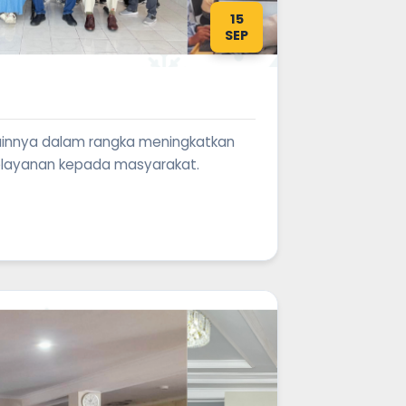
15
SEP
lainnya dalam rangka meningkatkan
pelayanan kepada masyarakat.