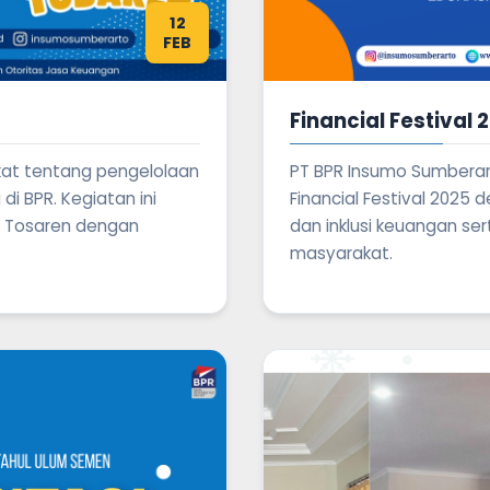
12
FEB
Financial Festival 
t tentang pengelolaan
PT BPR Insumo Sumberart
 BPR. Kegiatan ini
Financial Festival 2025 
 2 Tosaren dengan
dan inklusi keuangan s
masyarakat.